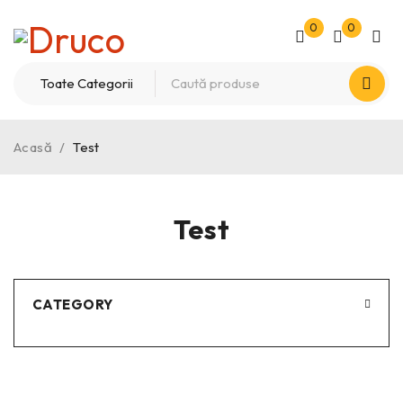
0
0
Acasă
/
Test
Test
CATEGORY