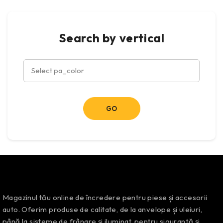
Search by vertical
Magazinul tău online de încredere pentru piese și accesorii
auto. Oferim produse de calitate, de la anvelope și uleiuri,
până la sisteme de frânare și iluminat, pentru siguranță și