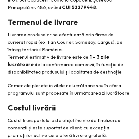
Principală nr. 486, având
CUI 52279448
.
Termenul de livrare
Livrarea produselor se efectuează prin firme de
curierat rapid (ex: Fan Courier, Sameday, Cargus), pe
întreg teritoriul României.
Termenul estimativ de livrare este de
1 – 3 zile
lucrătoare
de la confirmarea comenzii, în funcție de
disponibilitatea produsului și localitatea de destinație.
Comenzile plasate în zilele nelucrătoare sau în afara
programului sunt procesate în următoarea zi lucrătoare.
Costul livrării
Costul transportului este afișat înainte de finalizarea
comenzii și este suportat de client, cu excepția
promoțiilor active care oferă livrare gratuită.