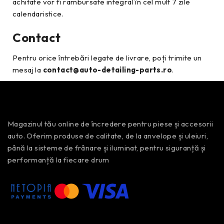
achitate vor fi rambursate integral în cel mult 7 zile
calendaristice.
Contact
Pentru orice întrebări legate de livrare, poți trimite un
mesaj la
contact@auto-detailing-parts.ro
.
Magazinul tău online de încredere pentru piese și accesorii
auto. Oferim produse de calitate, de la anvelope și uleiuri,
până la sisteme de frânare și iluminat, pentru siguranță și
performanță la fiecare drum