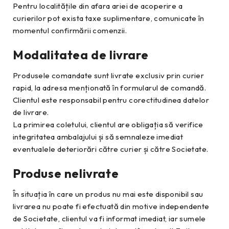
Pentru localitățile din afara ariei de acoperire a
curierilor pot exista taxe suplimentare, comunicate în
momentul confirmării comenzii.
Modalitatea de livrare
Produsele comandate sunt livrate exclusiv prin curier
rapid, la adresa menționată în formularul de comandă.
Clientul este responsabil pentru corectitudinea datelor
de livrare.
La primirea coletului, clientul are obligația să verifice
integritatea ambalajului și să semnaleze imediat
eventualele deteriorări către curier și către Societate.
Produse nelivrate
În situația în care un produs nu mai este disponibil sau
livrarea nu poate fi efectuată din motive independente
de Societate, clientul va fi informat imediat, iar sumele