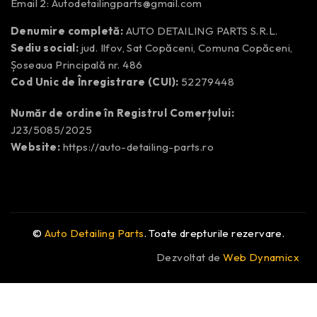
Email 2:
Autodetailingparts@gmail.com
Denumire completă:
AUTO DETAILING PARTS S.R.L.
Sediu social:
jud. Ilfov, Sat Copăceni, Comuna Copăceni,
Șoseaua Principală nr. 486
Cod Unic de Înregistrare (CUI):
52279448
Număr de ordine în Registrul Comerțului:
J23/5085/2025
Website:
https://auto-detailing-parts.ro
©
Auto Detailing Parts
. Toate drepturile rezervare.
Dezvoltat de
Web Dynamicx