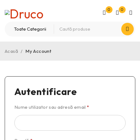
0
0
Acasă
/
My Account
Autentificare
Nume utilizator sau adresă email
*