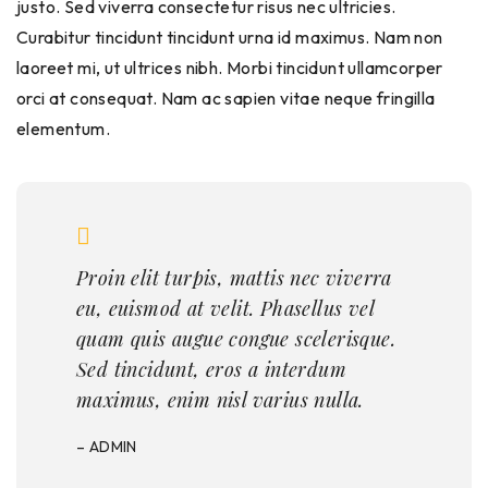
justo. Sed viverra consectetur risus nec ultricies.
Curabitur tincidunt tincidunt urna id maximus. Nam non
laoreet mi, ut ultrices nibh. Morbi tincidunt ullamcorper
orci at consequat. Nam ac sapien vitae neque fringilla
elementum.
Proin elit turpis, mattis nec viverra
eu, euismod at velit. Phasellus vel
quam quis augue congue scelerisque.
Sed tincidunt, eros a interdum
maximus, enim nisl varius nulla.
– ADMIN