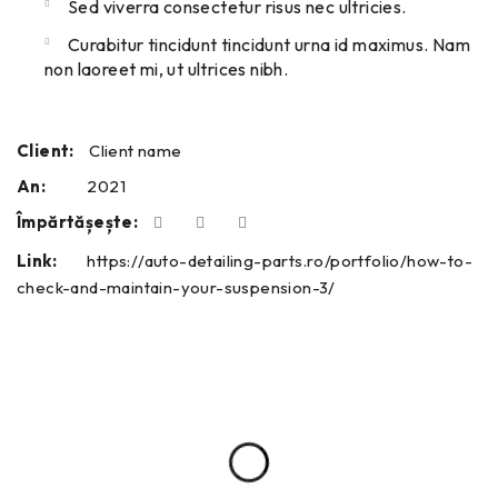
Sed viverra consectetur risus nec ultricies.
Curabitur tincidunt tincidunt urna id maximus. Nam
non laoreet mi, ut ultrices nibh.
Client:
Client name
An:
2021
Împărtășește:
Link:
https://auto-detailing-parts.ro/portfolio/how-to-
check-and-maintain-your-suspension-3/