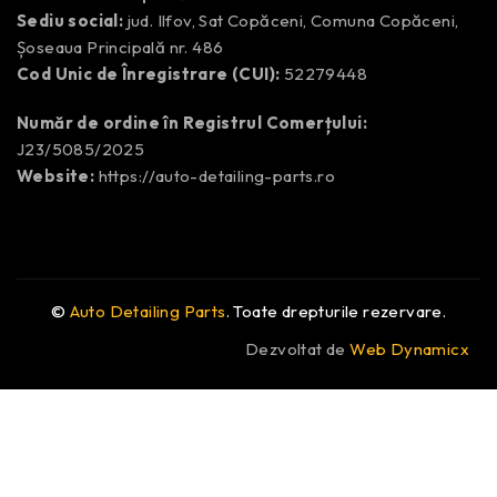
Sediu social:
jud. Ilfov, Sat Copăceni, Comuna Copăceni,
Șoseaua Principală nr. 486
Cod Unic de Înregistrare (CUI):
52279448
Număr de ordine în Registrul Comerțului:
J23/5085/2025
Website:
https://auto-detailing-parts.ro
©
Auto Detailing Parts
. Toate drepturile rezervare.
Dezvoltat de
Web Dynamicx