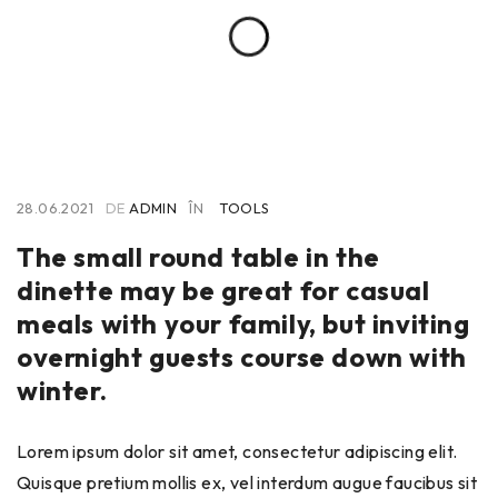
28.06.2021
DE
ADMIN
ÎN
TOOLS
The small round table in the
dinette may be great for casual
meals with your family, but inviting
overnight guests course down with
winter.
Lorem ipsum dolor sit amet, consectetur adipiscing elit.
Quisque pretium mollis ex, vel interdum augue faucibus sit