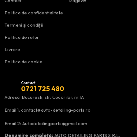
Contact
Magazin
Politica de confidentialitate
Termeni și condiții
Politica de retur
Livrare
Politica de cookie
Contact
0721 725 480
Adresa: Bucuresti, str. Cocorilor, nr.1A
Email 1:
contact@auto-detailing-parts.ro
Email 2:
Autodetailingparts@gmail.com
Denumire completă:
AUTO DETAILING PARTS S.R.L.