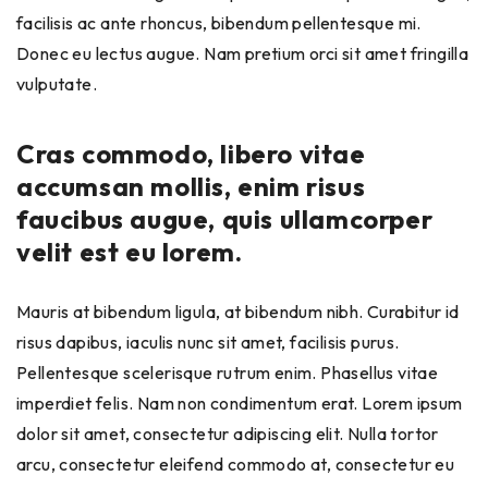
facilisis ac ante rhoncus, bibendum pellentesque mi.
Donec eu lectus augue. Nam pretium orci sit amet fringilla
vulputate.
Cras commodo, libero vitae
accumsan mollis, enim risus
faucibus augue, quis ullamcorper
velit est eu lorem.
Mauris at bibendum ligula, at bibendum nibh. Curabitur id
risus dapibus, iaculis nunc sit amet, facilisis purus.
Pellentesque scelerisque rutrum enim. Phasellus vitae
imperdiet felis. Nam non condimentum erat. Lorem ipsum
dolor sit amet, consectetur adipiscing elit. Nulla tortor
arcu, consectetur eleifend commodo at, consectetur eu