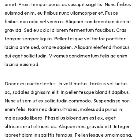
amet. Proin tempor purus ac suscipit sagittis. Nunc finibus
euismod enim, eu finibus nunc ullamcorper et. Fusce
finibus non odio vel viverra. Aliquam condimentum dictum
gravida. Sed eu odio id lorem fermentum faucibus. Cras
tempor semper ligula. Pellentesque vel tortor porttitor,
lacinia ante sed, ornare sapien. Aliquam eleifend rhoncus
dui eget sollicitudin. Vivamus condimentum felis ac enim
lacinia euismod.
Donec eu auctor lectus. In velit metus, facilisis vel luctus
ac, sodales dignissim elit. In pellentesque blandit dapibus.
Nunc ut sem ut ex sollicitudin commodo. Suspendisse non
enim felis. Nam nec diam ultricies, malesuada purus in,
malesuada libero. Phasellus bibendum est ex, eget
ultricies erat ultrices ac. Aliquam nec gravida elit. Integer
laoreet diam in sagittis tempus. Pellentesque urna magna,