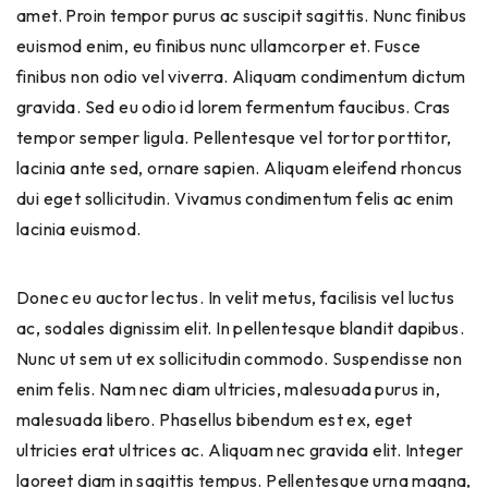
amet. Proin tempor purus ac suscipit sagittis. Nunc finibus
euismod enim, eu finibus nunc ullamcorper et. Fusce
finibus non odio vel viverra. Aliquam condimentum dictum
gravida. Sed eu odio id lorem fermentum faucibus. Cras
tempor semper ligula. Pellentesque vel tortor porttitor,
lacinia ante sed, ornare sapien. Aliquam eleifend rhoncus
dui eget sollicitudin. Vivamus condimentum felis ac enim
lacinia euismod.
Donec eu auctor lectus. In velit metus, facilisis vel luctus
ac, sodales dignissim elit. In pellentesque blandit dapibus.
Nunc ut sem ut ex sollicitudin commodo. Suspendisse non
enim felis. Nam nec diam ultricies, malesuada purus in,
malesuada libero. Phasellus bibendum est ex, eget
ultricies erat ultrices ac. Aliquam nec gravida elit. Integer
laoreet diam in sagittis tempus. Pellentesque urna magna,