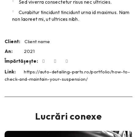
Sed viverra consectetur risus nec ultricies.
Curabitur tincidunt tincidunt urna id maximus. Nam
non laoreet mi, ut ultrices nibh.
Client:
Client name
An:
2021
Împărtășește:
Link:
https://auto-detailing-parts.ro/portfolio/how-to-
check-and-maintain-your-suspension/
Lucrări conexe