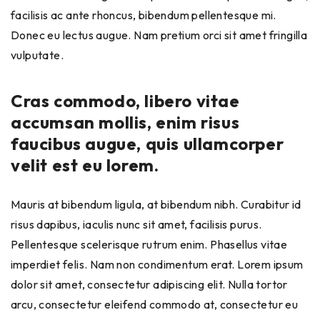
facilisis ac ante rhoncus, bibendum pellentesque mi.
Donec eu lectus augue. Nam pretium orci sit amet fringilla
vulputate.
Cras commodo, libero vitae
accumsan mollis, enim risus
faucibus augue, quis ullamcorper
velit est eu lorem.
Mauris at bibendum ligula, at bibendum nibh. Curabitur id
risus dapibus, iaculis nunc sit amet, facilisis purus.
Pellentesque scelerisque rutrum enim. Phasellus vitae
imperdiet felis. Nam non condimentum erat. Lorem ipsum
dolor sit amet, consectetur adipiscing elit. Nulla tortor
arcu, consectetur eleifend commodo at, consectetur eu