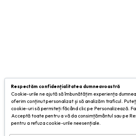
Respectăm confidențialitatea dumneavoastră
Cookie-urile ne ajută să îmbunătățim experiența dumnea
oferim conținut personalizat și să analizăm traficul. Puteț
cookie-uri să permiteți făcând clic pe Personalizează. Fac
Acceptă toate pentru a vă da consimțământul sau pe Re
pentru a refuza cookie-urile neesențiale.