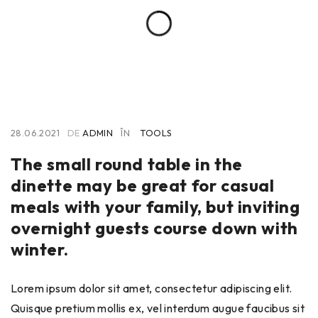
28.06.2021
DE
ADMIN
ÎN
TOOLS
The small round table in the
dinette may be great for casual
meals with your family, but inviting
overnight guests course down with
winter.
Lorem ipsum dolor sit amet, consectetur adipiscing elit.
Quisque pretium mollis ex, vel interdum augue faucibus sit