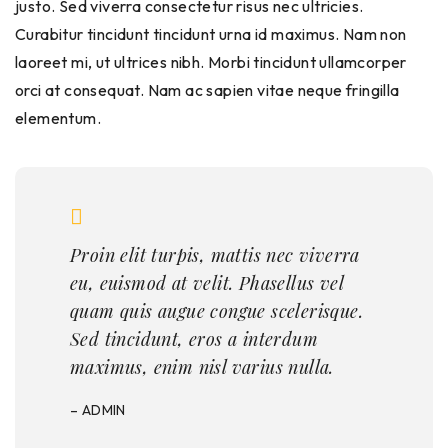
justo. Sed viverra consectetur risus nec ultricies.
Curabitur tincidunt tincidunt urna id maximus. Nam non
laoreet mi, ut ultrices nibh. Morbi tincidunt ullamcorper
orci at consequat. Nam ac sapien vitae neque fringilla
elementum.
Proin elit turpis, mattis nec viverra
eu, euismod at velit. Phasellus vel
quam quis augue congue scelerisque.
Sed tincidunt, eros a interdum
maximus, enim nisl varius nulla.
– ADMIN