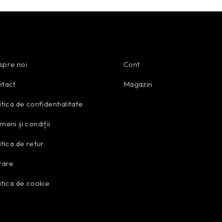
pre noi
Cont
tact
Magazin
itica de confidentialitate
meni și condiții
itica de retur
rare
itica de cookie