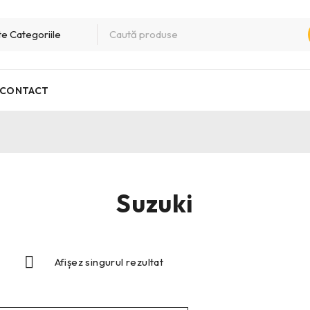
CONTACT
Suzuki
Afișez singurul rezultat