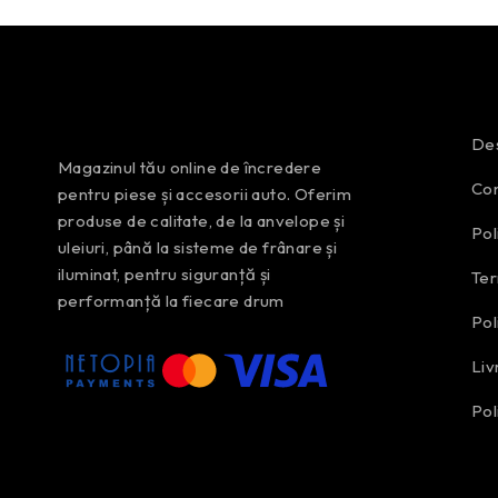
Des
Magazinul tău online de încredere
Con
pentru piese și accesorii auto. Oferim
produse de calitate, de la anvelope și
Pol
uleiuri, până la sisteme de frânare și
iluminat, pentru siguranță și
Ter
performanță la fiecare drum
Pol
Liv
Pol