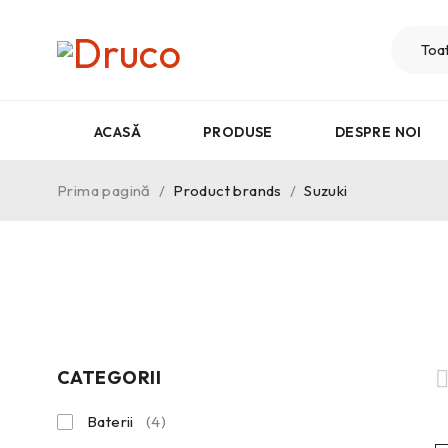
ACASĂ
PRODUSE
DESPRE NOI
Prima pagină
/
Product brands
/
Suzuki
CATEGORII
Baterii
(4)