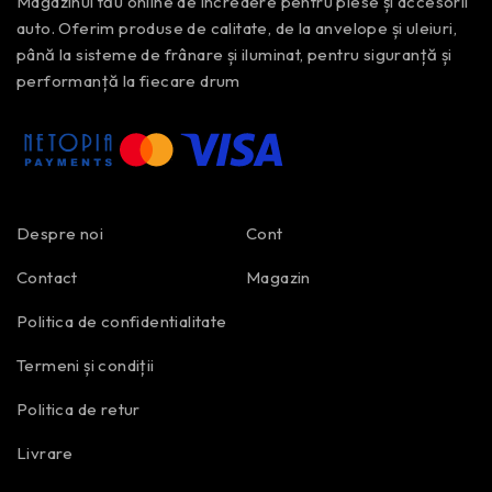
Magazinul tău online de încredere pentru piese și accesorii
auto. Oferim produse de calitate, de la anvelope și uleiuri,
până la sisteme de frânare și iluminat, pentru siguranță și
performanță la fiecare drum
Despre noi
Cont
Contact
Magazin
Politica de confidentialitate
Termeni și condiții
Politica de retur
Livrare