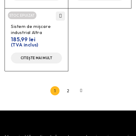
STOC EPUIZAT
Sistem de mișcare
industrial Altra
185,99
lei
(TVA inclus)
CITEȘTE MAI MULT
1
2