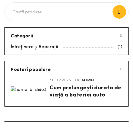
Categorii
Întreținere și Reparații
(1)
Postari populare
30.09.2025
DE
ADMIN
Cum prelungești durata de
viață a bateriei auto