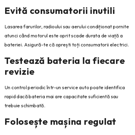
Evită consumatorii inutili
Lasarea farurilor, radioului sau aerului condiționat pornite
atunci când motorul este oprit scade durata de viață a
bateriei. Asigură-te că oprești toți consumatorii electrici.
Testează bateria la fiecare
revizie
Un control periodic într-un service auto poate identifica
rapid dacă bateria mai are capacitate suficientă sau
trebuie schimbată.
Folosește mașina regulat