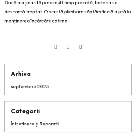
Dacă mașina stă prea mult timp parcată, bateria se
descarcă treptat. O scurtă plimbare săptămânală ajută la
menținerea încărcării optime.
Arhiva
septembrie 2025
Categorii
Întreținere și Reparații