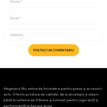
POSTAȚI UN COMENTARIU
Magazinul tău online de încredere pentru piese și accesorii
auto. Oferim produse de calitate, de la anvelope și uleiuri,
până la sisteme de frânare și iluminat, pentru siguranță și
performanță la fiecare drum