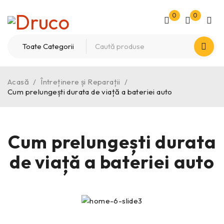
0
0
Acasă
/
Întreținere și Reparații
/
Cum prelungești durata de viață a bateriei auto
Cum prelungești durata
de viață a bateriei auto