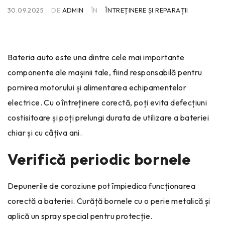
30.09.2025
DE
ADMIN
ÎN
ÎNTREȚINERE ȘI REPARAȚII
Bateria auto este una dintre cele mai importante
componente ale mașinii tale, fiind responsabilă pentru
pornirea motorului și alimentarea echipamentelor
electrice. Cu o întreținere corectă, poți evita defecțiuni
costisitoare și poți prelungi durata de utilizare a bateriei
chiar și cu câțiva ani.
Verifică periodic bornele
Depunerile de coroziune pot împiedica funcționarea
corectă a bateriei. Curăță bornele cu o perie metalică și
aplică un spray special pentru protecție.