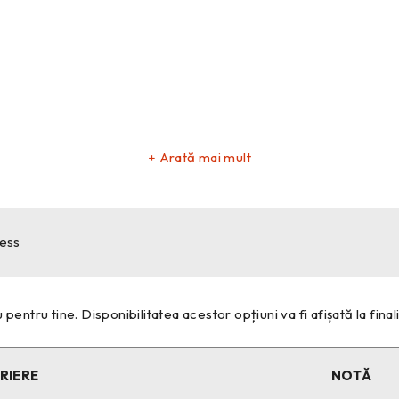
Arată mai mult
dess
 pentru tine. Disponibilitatea acestor opțiuni va fi afișată la fina
RIERE
NOTĂ