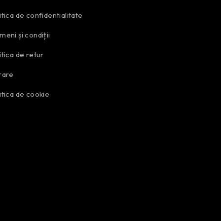
itica de confidentialitate
meni și condiții
itica de retur
rare
itica de cookie