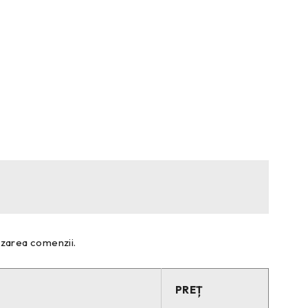
lizarea comenzii.
PREȚ