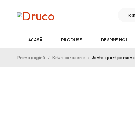
ACASĂ
PRODUSE
DESPRE NOI
Prima pagină
/
Kituri caroserie
/
Jante sport persona
CELE MAI ACHIZIȚIONATE