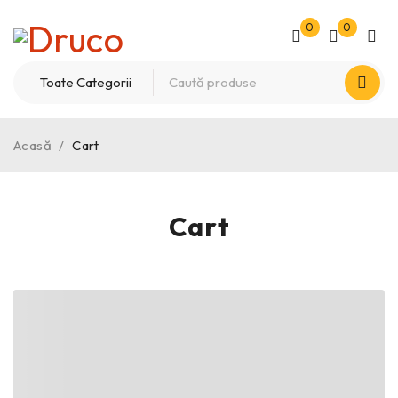
0
0
Acasă
/
Cart
Cart